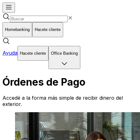
Homebanking
Hacete cliente
Ayuda
Hacete cliente
Office Banking
Órdenes de Pago
Accedé a la forma más simple de recibir dinero del
exterior.