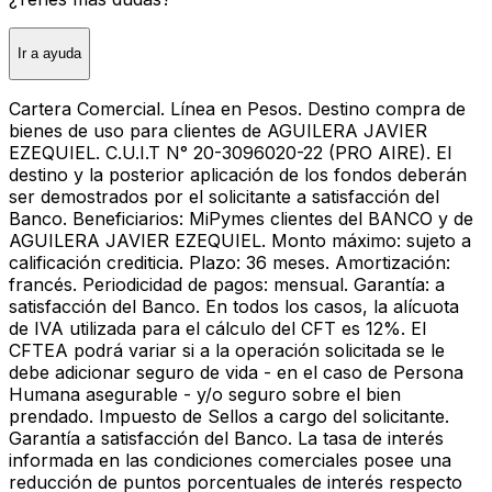
Ir a ayuda
Cartera Comercial. Línea en Pesos. Destino compra de
bienes de uso para clientes de AGUILERA JAVIER
EZEQUIEL. C.U.I.T N° 20-3096020-22 (PRO AIRE). El
destino y la posterior aplicación de los fondos deberán
ser demostrados por el solicitante a satisfacción del
Banco. Beneficiarios: MiPymes clientes del BANCO y de
AGUILERA JAVIER EZEQUIEL. Monto máximo: sujeto a
calificación crediticia. Plazo: 36 meses. Amortización:
francés. Periodicidad de pagos: mensual. Garantía: a
satisfacción del Banco. En todos los casos, la alícuota
de IVA utilizada para el cálculo del CFT es 12%. El
CFTEA podrá variar si a la operación solicitada se le
debe adicionar seguro de vida - en el caso de Persona
Humana asegurable - y/o seguro sobre el bien
prendado. Impuesto de Sellos a cargo del solicitante.
Garantía a satisfacción del Banco. La tasa de interés
informada en las condiciones comerciales posee una
reducción de puntos porcentuales de interés respecto