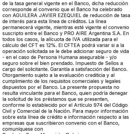
de la tasa general vigente en el Banco, dicha reducción
corresponde al convenio que el Banco ha celebrado
con AGUILERA JAVIER EZEQUIEL de reducción de tasa
de interés para esta línea de créditos. La línea
permanecerá vigente, mientras esté vigente el convenio
suscripto entre el Banco y PRO AIRE Argentina S.A. En
todos los casos, la alícuota de IVA utilizada para el
cálculo del CFT es 12%. El CFTEA podrá variar si a la
operación solicitada se le debe adicionar seguro de vida
- en el caso de Persona Humana asegurable - y/o
seguro sobre el bien prendado. Impuesto de Sellos a
cargo del solicitante. Garantía a satisfacción del Banco.
Otorgamiento sujeto a la evaluación crediticia y al
cumplimiento de los requisitos comerciales y legales
dispuestos por el Banco. La presente propuesta no
resulta vinculante para el Banco, quien podría denegar
la solicitud de los préstamos que se presenten,
conforme lo establecido por el Artículo 974 del Código
Civil y Comercial de la Nación. Para mayor información
sobre esta línea de crédito e información respecto a las
empresas que suscribieron convenio con el Banco,
comuníquese con