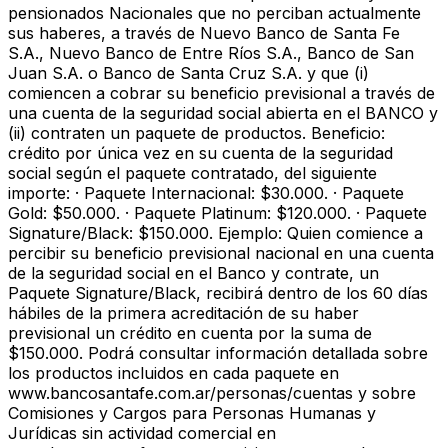
pensionados Nacionales que no perciban actualmente
sus haberes, a través de Nuevo Banco de Santa Fe
S.A., Nuevo Banco de Entre Ríos S.A., Banco de San
Juan S.A. o Banco de Santa Cruz S.A. y que (i)
comiencen a cobrar su beneficio previsional a través de
una cuenta de la seguridad social abierta en el BANCO y
(ii) contraten un paquete de productos. Beneficio:
crédito por única vez en su cuenta de la seguridad
social según el paquete contratado, del siguiente
importe: · Paquete Internacional: $30.000. · Paquete
Gold: $50.000. · Paquete Platinum: $120.000. · Paquete
Signature/Black: $150.000. Ejemplo: Quien comience a
percibir su beneficio previsional nacional en una cuenta
de la seguridad social en el Banco y contrate, un
Paquete Signature/Black, recibirá dentro de los 60 días
hábiles de la primera acreditación de su haber
previsional un crédito en cuenta por la suma de
$150.000. Podrá consultar información detallada sobre
los productos incluidos en cada paquete en
www.bancosantafe.com.ar/personas/cuentas y sobre
Comisiones y Cargos para Personas Humanas y
Jurídicas sin actividad comercial en